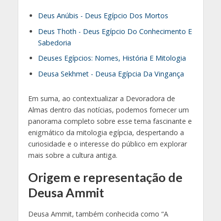
Deus Anúbis - Deus Egípcio Dos Mortos
Deus Thoth - Deus Egípcio Do Conhecimento E
Sabedoria
Deuses Egípcios: Nomes, História E Mitologia
Deusa Sekhmet - Deusa Egípcia Da Vingança
Em suma, ao contextualizar a Devoradora de
Almas dentro das notícias, podemos fornecer um
panorama completo sobre esse tema fascinante e
enigmático da mitologia egípcia, despertando a
curiosidade e o interesse do público em explorar
mais sobre a cultura antiga.
Origem e representação de
Deusa Ammit
Deusa Ammit, também conhecida como “A