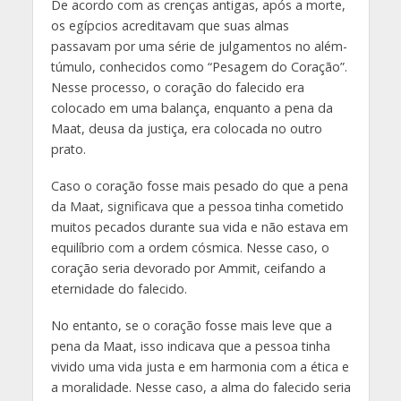
De acordo com as crenças antigas, após a morte,
os egípcios acreditavam que suas almas
passavam por uma série de julgamentos no além-
túmulo, conhecidos como “Pesagem do Coração”.
Nesse processo, o coração do falecido era
colocado em uma balança, enquanto a pena da
Maat, deusa da justiça, era colocada no outro
prato.
Caso o coração fosse mais pesado do que a pena
da Maat, significava que a pessoa tinha cometido
muitos pecados durante sua vida e não estava em
equilíbrio com a ordem cósmica. Nesse caso, o
coração seria devorado por Ammit, ceifando a
eternidade do falecido.
No entanto, se o coração fosse mais leve que a
pena da Maat, isso indicava que a pessoa tinha
vivido uma vida justa e em harmonia com a ética e
a moralidade. Nesse caso, a alma do falecido seria