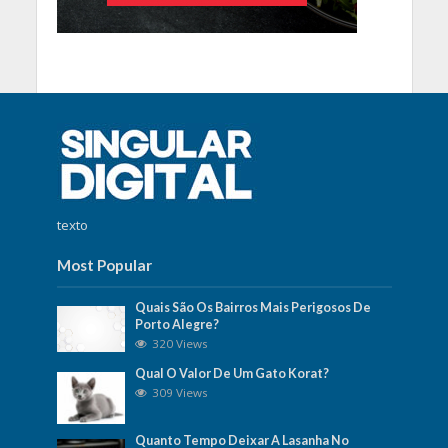
texto
Most Popular
Quais São Os Bairros Mais Perigosos De
Porto Alegre?
320 Views
Qual O Valor De Um Gato Korat?
309 Views
Quanto Tempo Deixar A Lasanha No