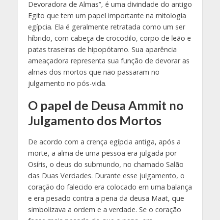
Devoradora de Almas”, é uma divindade do antigo
Egito que tem um papel importante na mitologia
egípcia. Ela é geralmente retratada como um ser
híbrido, com cabeça de crocodilo, corpo de leão e
patas traseiras de hipopótamo. Sua aparência
ameaçadora representa sua função de devorar as
almas dos mortos que não passaram no
julgamento no pós-vida.
O papel de Deusa Ammit no
Julgamento dos Mortos
De acordo com a crença egípcia antiga, após a
morte, a alma de uma pessoa era julgada por
Osíris, o deus do submundo, no chamado Salão
das Duas Verdades. Durante esse julgamento, o
coração do falecido era colocado em uma balança
e era pesado contra a pena da deusa Maat, que
simbolizava a ordem e a verdade. Se o coração