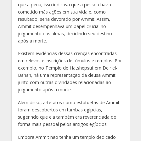
que a pena, isso indicava que a pessoa havia
cometido más ações em sua vida e, como
resultado, seria devorado por Ammit. Assim,
Ammit desempenhava um papel crucial no
julgamento das almas, decidindo seu destino
após a morte.
Existem evidências dessas crenças encontradas
em relevos e inscrições de túmulos e templos. Por
exemplo, no Templo de Hatshepsut em Deir el-
Bahari, há uma representação da deusa Ammit
junto com outras divindades relacionadas ao
julgamento após a morte.
Além disso, artefatos como estatuetas de Ammit
foram descobertos em tumbas egípcias,
sugerindo que ela também era reverenciada de
forma mais pessoal pelos antigos egípcios.
Embora Ammit não tenha um templo dedicado