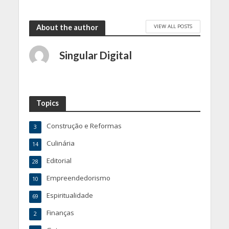
VIEW ALL POSTS
About the author
Singular Digital
Topics
Construção e Reformas
3
Culinária
14
Editorial
28
Empreendedorismo
10
Espiritualidade
69
Finanças
2