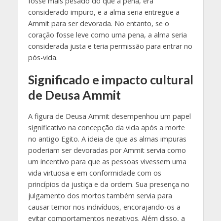
fosse mais pesado do que a pena, era
considerado impuro, e a alma seria entregue a
Ammit para ser devorada. No entanto, se o
coração fosse leve como uma pena, a alma seria
considerada justa e teria permissão para entrar no
pós-vida.
Significado e impacto cultural
de Deusa Ammit
A figura de Deusa Ammit desempenhou um papel
significativo na concepção da vida após a morte
no antigo Egito. A ideia de que as almas impuras
poderiam ser devoradas por Ammit servia como
um incentivo para que as pessoas vivessem uma
vida virtuosa e em conformidade com os
princípios da justiça e da ordem. Sua presença no
julgamento dos mortos também servia para
causar temor nos indivíduos, encorajando-os a
evitar comportamentos negativos. Além disso, a