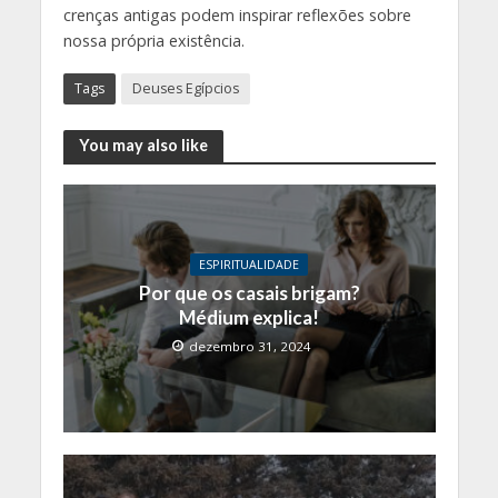
crenças antigas podem inspirar reflexões sobre
nossa própria existência.
Tags
Deuses Egípcios
You may also like
ESPIRITUALIDADE
Por que os casais brigam?
Médium explica!
dezembro 31, 2024