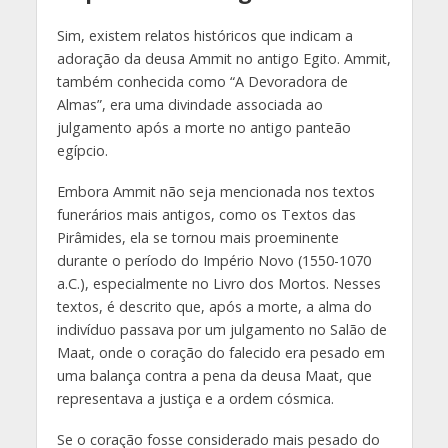
Sim, existem relatos históricos que indicam a
adoração da deusa Ammit no antigo Egito. Ammit,
também conhecida como “A Devoradora de
Almas”, era uma divindade associada ao
julgamento após a morte no antigo panteão
egípcio.
Embora Ammit não seja mencionada nos textos
funerários mais antigos, como os Textos das
Pirâmides, ela se tornou mais proeminente
durante o período do Império Novo (1550-1070
a.C.), especialmente no Livro dos Mortos. Nesses
textos, é descrito que, após a morte, a alma do
indivíduo passava por um julgamento no Salão de
Maat, onde o coração do falecido era pesado em
uma balança contra a pena da deusa Maat, que
representava a justiça e a ordem cósmica.
Se o coração fosse considerado mais pesado do