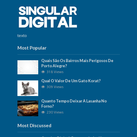
texto
Most Popular
Quais São Os Bairros Mais Perigosos De
Porto Alegre?
318 Views
Qual O Valor De Um Gato Korat?
309 Views
Quanto Tempo Deixar A Lasanha No
Forno?
230 Views
Most Discussed