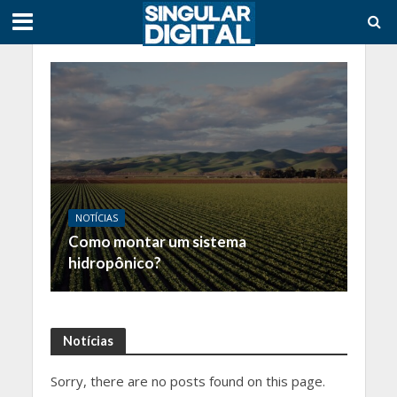
NOTÍCIAS
Como montar um sistema
hidropônico?
Notícias
Sorry, there are no posts found on this page.