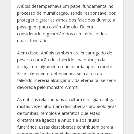
Anúbis desempenhava um papel fundamental no
processo de mumificação, sendo responsável por
proteger e guiar as almas dos falecidos durante a
passagem para o além-túmulo. Ele era
considerado o guardião dos cemitérios e dos
rituais funerários.
Além disso, Anúbis também era encarregado de
pesar o coração dos falecidos na balança da
justiça, no julgamento que ocorria após a morte.
Esse julgamento determinaria se a alma do
falecido merecia alcançar a vida eterna ou se seria
devorada pelo monstro Ammit.
As notícias relacionadas à cultura e religião antigas
muitas vezes abordam descobertas arqueológicas
de tumbas, templos e artefatos que estão
diretamente ligados a Anúbis e aos rituais
funerários. Essas descobertas contribuem para a
compreensão do papel desempenhado por esse