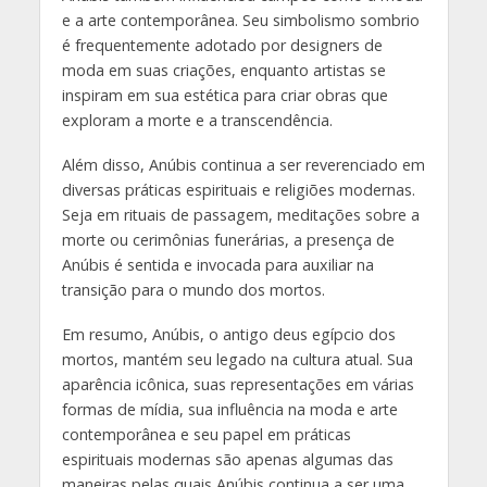
e a arte contemporânea. Seu simbolismo sombrio
é frequentemente adotado por designers de
moda em suas criações, enquanto artistas se
inspiram em sua estética para criar obras que
exploram a morte e a transcendência.
Além disso, Anúbis continua a ser reverenciado em
diversas práticas espirituais e religiões modernas.
Seja em rituais de passagem, meditações sobre a
morte ou cerimônias funerárias, a presença de
Anúbis é sentida e invocada para auxiliar na
transição para o mundo dos mortos.
Em resumo, Anúbis, o antigo deus egípcio dos
mortos, mantém seu legado na cultura atual. Sua
aparência icônica, suas representações em várias
formas de mídia, sua influência na moda e arte
contemporânea e seu papel em práticas
espirituais modernas são apenas algumas das
maneiras pelas quais Anúbis continua a ser uma