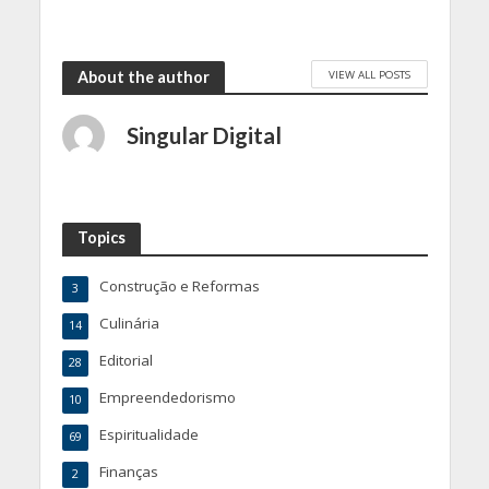
VIEW ALL POSTS
About the author
Singular Digital
Topics
Construção e Reformas
3
Culinária
14
Editorial
28
Empreendedorismo
10
Espiritualidade
69
Finanças
2