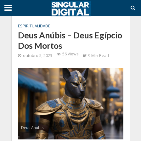
ESPIRITUALIDADE
Deus Anúbis – Deus Egípcio
Dos Mortos
56 Views
outubro 5, 2023
9 Min Read
Deus Anúbis