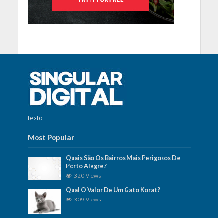
texto
Most Popular
Quais São Os Bairros Mais Perigosos De
Porto Alegre?
320 Views
Qual O Valor De Um Gato Korat?
309 Views