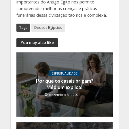
importantes do Antigo Egito nos permite
compreender melhor as crenças e práticas
funerárias dessa civilização tão rica e complexa.
Tags
Deuses Egípcios
You may also like
ESPIRITUALIDADE
Por que os casais brigam?
Médium explica!
dezembro 31, 2024