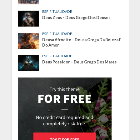
ESPIRITUALIDADE
Deus Zeus – Deus Grego Dos Deuses
ESPIRITUALIDADE
Deusa Afrodite – Deusa Grega Da Beleza E
Do Amor
ESPIRITUALIDADE
Deus Poseidon – Deus Grego Dos Mares