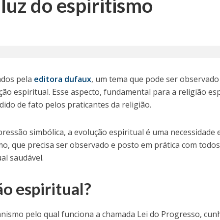
 luz do espiritismo
ados pela
editora dufaux
, um tema que pode ser observad
ão espiritual. Esse aspecto, fundamental para a religião esp
do de fato pelos praticantes da religião.
ressão simbólica, a evolução espiritual é uma necessidade
mo, que precisa ser observado e posto em prática com todo
ual saudável.
o espiritual?
canismo pelo qual funciona a chamada Lei do Progresso, cu