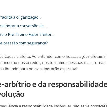
 facilita a organização…
 melhorar a conversão de…
 o Pré-Treino Fazer Efeito?…
de pressão com segurança?
 de Causa e Efeito. Ao entender como nossas ações afetam 
 mundo ao nosso redor, nos tornamos pessoas mais conscie
ntribuindo para nossa superação espiritual.
e-arbítrio e da responsabilidad
volução
nsequência a responsabilidade individual, não seria possível