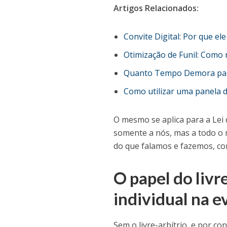
Artigos Relacionados:
Convite Digital: Por que ele
Otimização de Funil: Como
Quanto Tempo Demora para
Como utilizar uma panela 
O mesmo se aplica para a Lei
somente a nós, mas a todo o
do que falamos e fazemos, co
O papel do livr
individual na e
Sem o livre-arbítrio, e por co