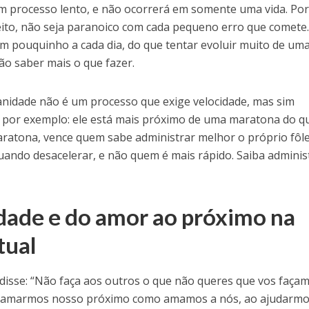
 processo lento, e não ocorrerá em somente uma vida. Por 
ito, não seja paranoico com cada pequeno erro que comete.
um pouquinho a cada dia, do que tentar evoluir muito de um
ão saber mais o que fazer.
nidade não é um processo que exige velocidade, mas sim
 por exemplo: ele está mais próximo de uma maratona do q
aratona, vence quem sabe administrar melhor o próprio fôl
uando desacelerar, e não quem é mais rápido. Saiba adminis
idade e do amor ao próximo na
tual
disse: “Não faça aos outros o que não queres que vos façam
. Ao amarmos nosso próximo como amamos a nós, ao ajudarm