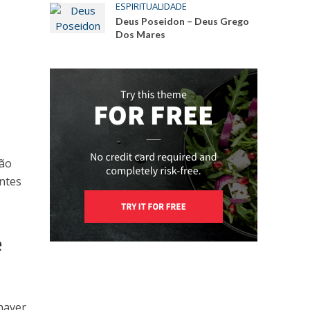
ESPIRITUALIDADE
Deus Poseidon – Deus Grego
Dos Mares
não
ntes
e
 haver