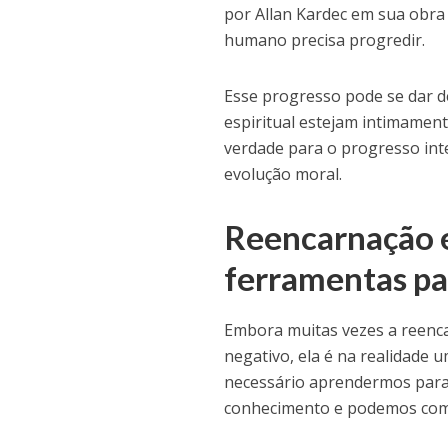
por Allan Kardec em sua obra 
humano precisa progredir.
Esse progresso pode se dar de
espiritual estejam intimamen
verdade para o progresso int
evolução moral.
Reencarnação e 
ferramentas par
Embora muitas vezes a reenca
negativo, ela é na realidade
necessário aprendermos para 
conhecimento e podemos comp