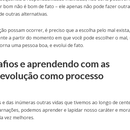
er bom não é bom de fato – ele apenas não pode fazer outra
de outras alternativas.
ão possam ocorrer, é preciso que a escolha pelo mal exista,
ente a partir do momento em que você pode escolher o mal,
torna uma pessoa boa, e evolui de fato.
fios e aprendendo com as
a evolução como processo
s e das inúmeras outras vidas que tivemos ao longo de cent
carnações, podemos aprender e lapidar nosso caráter e mora
a vez melhores.