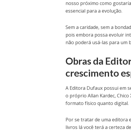
nosso próximo como gostaría
essencial para a evolução.
Sem a caridade, sem a bondad
pois embora possa evoluir int
não poderá usá-las para um b
Obras da Editor
crescimento esp
A Editora Dufaux possui em s
o próprio Allan Kardec, Chico
formato físico quanto digital.
Por se tratar de uma editora 
livros lá você terá a certeza d