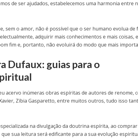
mos de ser ajudados, estabelecemos uma harmonia entre 
e, sem o amor, não é possível que o ser humano evolua de f
electualmente, adquirir mais conhecimentos e mais coisas, e
om fim e, portanto, não evoluirá do modo que mais importa
a Dufaux: guias para o
iritual
eu acervo inúmeras obras espíritas de autores de renome,
 Xavier, Zíbia Gasparetto, entre muitos outros, tudo isso ta
especializada na divulgação da doutrina espírita, ao comprar
e que sua leitura será edificante para a sua evolução espiritu