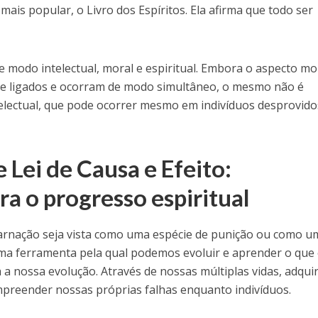
mais popular, o Livro dos Espíritos. Ela afirma que todo ser
 modo intelectual, moral e espiritual. Embora o aspecto mo
te ligados e ocorram de modo simultâneo, o mesmo não é
electual, que pode ocorrer mesmo em indivíduos desprovido
Lei de Causa e Efeito:
a o progresso espiritual
rnação seja vista como uma espécie de punição ou como um
 uma ferramenta pela qual podemos evoluir e aprender o que
a nossa evolução. Através de nossas múltiplas vidas, adqui
reender nossas próprias falhas enquanto indivíduos.