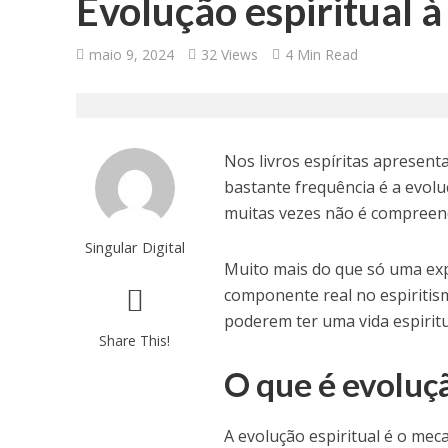
Evolução espiritual à
maio 9, 2024
32 Views
4 Min Read
Nos livros espíritas apresent
bastante frequência é a evoluç
muitas vezes não é compreendi
Singular Digital
Muito mais do que só uma exp
componente real no espiritis
poderem ter uma vida espirit
Share This!
O que é evoluçã
A evolução espiritual é o me