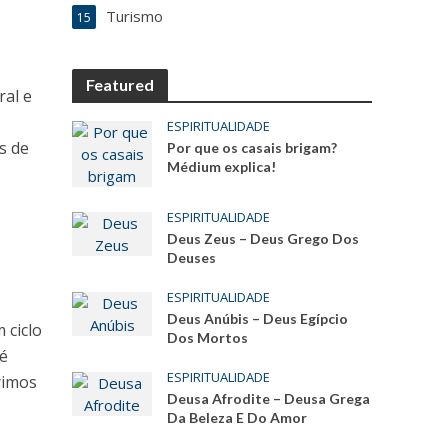
Turismo
15
Featured
ral e
ESPIRITUALIDADE
s de
Por que os casais brigam?
Médium explica!
ESPIRITUALIDADE
Deus Zeus – Deus Grego Dos
Deuses
ESPIRITUALIDADE
Deus Anúbis – Deus Egípcio
 ciclo
Dos Mortos
 é
ESPIRITUALIDADE
rimos
Deusa Afrodite – Deusa Grega
Da Beleza E Do Amor