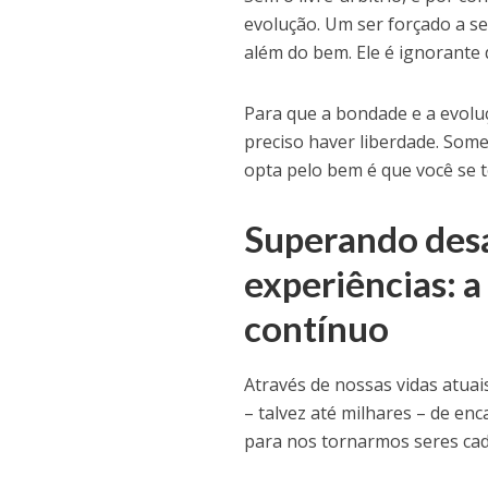
evolução. Um ser forçado a s
além do bem. Ele é ignorante 
Para que a bondade e a evoluç
preciso haver liberdade. Som
opta pelo bem é que você se 
Superando desa
experiências: 
contínuo
Através de nossas vidas atuai
– talvez até milhares – de en
para nos tornarmos seres cad