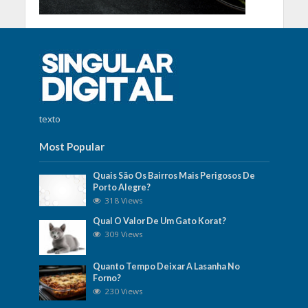
texto
Most Popular
Quais São Os Bairros Mais Perigosos De
Porto Alegre?
318 Views
Qual O Valor De Um Gato Korat?
309 Views
Quanto Tempo Deixar A Lasanha No
Forno?
230 Views