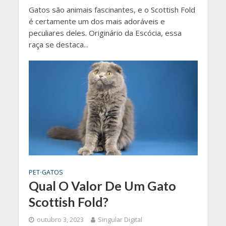
Gatos são animais fascinantes, e o Scottish Fold
é certamente um dos mais adoráveis e
peculiares deles. Originário da Escócia, essa
raça se destaca...
PET
GATOS
•
Qual O Valor De Um Gato
Scottish Fold?
outubro 3, 2023
Singular Digital