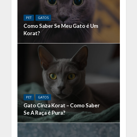
PET
GATOS
Como Saber Se Meu Gato é Um
Korat?
PET
GATOS
Gato Cinza Korat – Como Saber
Se A Raça é Pura?