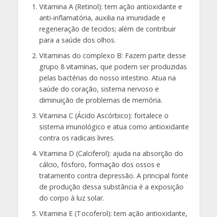
Vitamina A (Retinol): tem ação antioxidante e
anti-inflamatória, auxilia na imunidade e
regeneração de tecidos; além de contribuir
para a saúde dos olhos.
Vitaminas do complexo B: Fazem parte desse
grupo 8 vitaminas, que podem ser produzidas
pelas bactérias do nosso intestino. Atua na
saúde do coração, sistema nervoso e
diminuição de problemas de memória.
Vitamina C (Ácido Ascórbico): fortalece o
sistema imunológico e atua como antioxidante
contra os radicais livres.
Vitamina D (Calciferol): ajuda na absorção do
cálcio, fósforo, formação dos ossos e
tratamento contra depressão. A principal fonte
de produção dessa substância é a exposição
do corpo à luz solar.
Vitamina E (Tocoferol): tem ação antioxidante,