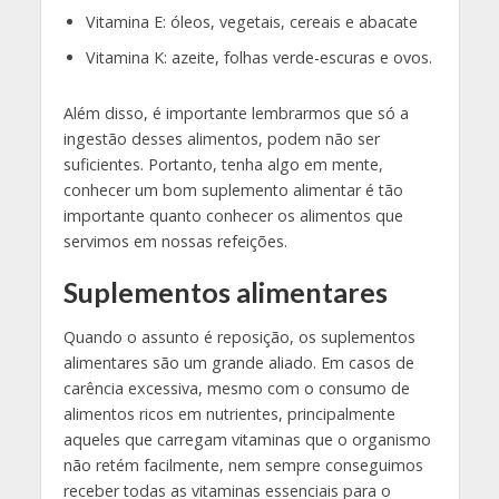
Vitamina E: óleos, vegetais, cereais e abacate
Vitamina K: azeite, folhas verde-escuras e ovos.
Além disso, é importante lembrarmos que só a
ingestão desses alimentos, podem não ser
suficientes. Portanto, tenha algo em mente,
conhecer um bom suplemento alimentar é tão
importante quanto conhecer os alimentos que
servimos em nossas refeições.
Suplementos alimentares
Quando o assunto é reposição, os suplementos
alimentares são um grande aliado. Em casos de
carência excessiva, mesmo com o consumo de
alimentos ricos em nutrientes, principalmente
aqueles que carregam vitaminas que o organismo
não retém facilmente, nem sempre conseguimos
receber todas as vitaminas essenciais para o