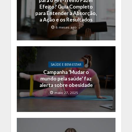
para o Pré-Treino Fazer
Efeito? Guia Completo
para Entender a Absorção,
a Ação e os Resultados
6 meses ago
SAÚDE E BEM-ESTAR
Campanha ‘Mudar o
mundo pela saúde’ faz
alerta sobre obesidade
maio 27, 2025