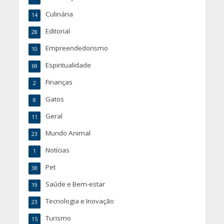
Culinária
14
Editorial
28
Empreendedorismo
10
Espiritualidade
69
Finanças
2
Gatos
8
Geral
11
Mundo Animal
23
Notícias
1
Pet
38
Saúde e Bem-estar
19
Tecnologia e Inovação
23
Turismo
15