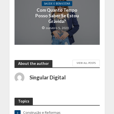
SAÚDE E BEM-ESTAR
Com Quanto Tempo
Posso Saber Se Estou
Grávida?
outubro 5, 2023
VIEW ALL POSTS
About the author
Singular Digital
Topics
Construção e Reformas
3