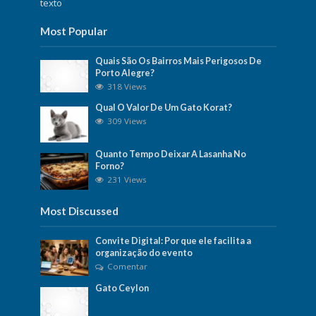
texto
Most Popular
Quais São Os Bairros Mais Perigosos De
Porto Alegre?
318 Views
Qual O Valor De Um Gato Korat?
309 Views
Quanto Tempo Deixar A Lasanha No
Forno?
231 Views
Most Discussed
Convite Digital: Por que ele facilita a
organização do evento
Comentar
Gato Ceylon