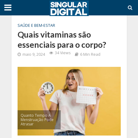
SAÚDE E BEM-ESTAR
Quais vitaminas são
essenciais para o corpo?
34 Views
maio 9, 2024
6 Min Read
Quanto Tempo A
Menstruação Pode
Atrasar