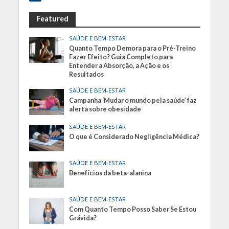
Featured
SAÚDE E BEM-ESTAR
Quanto Tempo Demora para o Pré-Treino
Fazer Efeito? Guia Completo para
Entender a Absorção, a Ação e os
Resultados
SAÚDE E BEM-ESTAR
Campanha ‘Mudar o mundo pela saúde’ faz
alerta sobre obesidade
SAÚDE E BEM-ESTAR
O que é Considerado Negligência Médica?
SAÚDE E BEM-ESTAR
Benefícios da beta-alanina
SAÚDE E BEM-ESTAR
Com Quanto Tempo Posso Saber Se Estou
Grávida?