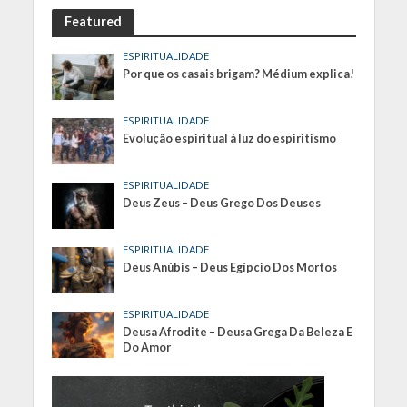
Featured
ESPIRITUALIDADE
Por que os casais brigam? Médium explica!
ESPIRITUALIDADE
Evolução espiritual à luz do espiritismo
ESPIRITUALIDADE
Deus Zeus – Deus Grego Dos Deuses
ESPIRITUALIDADE
Deus Anúbis – Deus Egípcio Dos Mortos
ESPIRITUALIDADE
Deusa Afrodite – Deusa Grega Da Beleza E
Do Amor