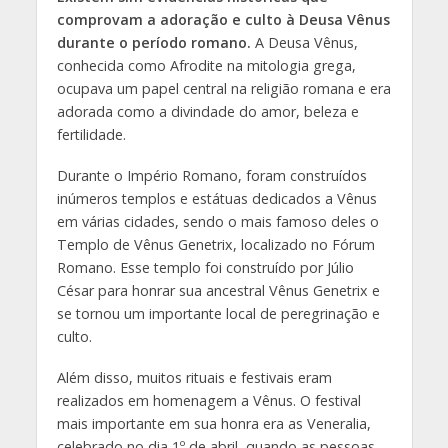
comprovam a adoração e culto à Deusa Vênus
durante o período romano.
A Deusa Vênus,
conhecida como Afrodite na mitologia grega,
ocupava um papel central na religião romana e era
adorada como a divindade do amor, beleza e
fertilidade.
Durante o Império Romano, foram construídos
inúmeros templos e estátuas dedicados a Vênus
em várias cidades, sendo o mais famoso deles o
Templo de Vênus Genetrix, localizado no Fórum
Romano. Esse templo foi construído por Júlio
César para honrar sua ancestral Vênus Genetrix e
se tornou um importante local de peregrinação e
culto.
Além disso, muitos rituais e festivais eram
realizados em homenagem a Vênus. O festival
mais importante em sua honra era as Veneralia,
celebrado no dia 1º de abril, quando as pessoas