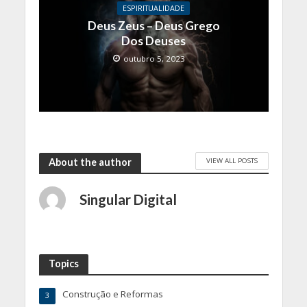
ESPIRITUALIDADE
Deus Zeus – Deus Grego
Dos Deuses
outubro 5, 2023
VIEW ALL POSTS
About the author
Singular Digital
Topics
Construção e Reformas
3