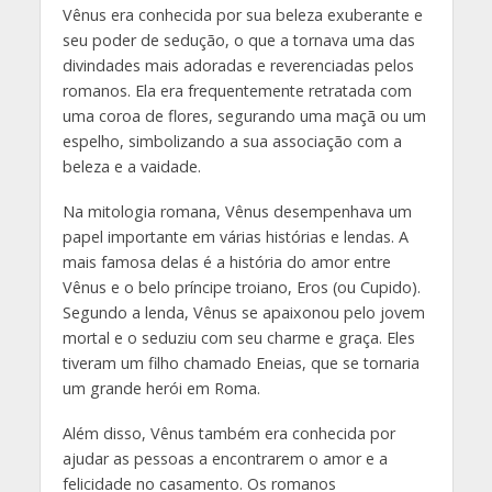
Vênus era conhecida por sua beleza exuberante e
seu poder de sedução, o que a tornava uma das
divindades mais adoradas e reverenciadas pelos
romanos. Ela era frequentemente retratada com
uma coroa de flores, segurando uma maçã ou um
espelho, simbolizando a sua associação com a
beleza e a vaidade.
Na mitologia romana, Vênus desempenhava um
papel importante em várias histórias e lendas. A
mais famosa delas é a história do amor entre
Vênus e o belo príncipe troiano, Eros (ou Cupido).
Segundo a lenda, Vênus se apaixonou pelo jovem
mortal e o seduziu com seu charme e graça. Eles
tiveram um filho chamado Eneias, que se tornaria
um grande herói em Roma.
Além disso, Vênus também era conhecida por
ajudar as pessoas a encontrarem o amor e a
felicidade no casamento. Os romanos