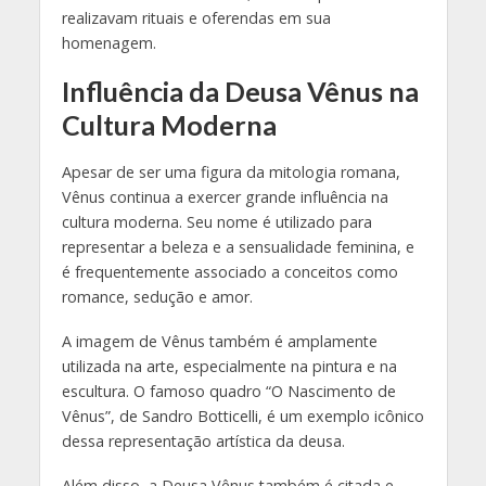
realizavam rituais e oferendas em sua
homenagem.
Influência da Deusa Vênus na
Cultura Moderna
Apesar de ser uma figura da mitologia romana,
Vênus continua a exercer grande influência na
cultura moderna. Seu nome é utilizado para
representar a beleza e a sensualidade feminina, e
é frequentemente associado a conceitos como
romance, sedução e amor.
A imagem de Vênus também é amplamente
utilizada na arte, especialmente na pintura e na
escultura. O famoso quadro “O Nascimento de
Vênus”, de Sandro Botticelli, é um exemplo icônico
dessa representação artística da deusa.
Além disso, a Deusa Vênus também é citada e