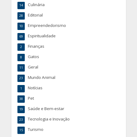
Culinária
14
Editorial
28
Empreendedorismo
10
Espiritualidade
69
Finanças
2
Gatos
8
Geral
11
Mundo Animal
23
Notícias
1
Pet
38
Saúde e Bem-estar
19
Tecnologia e Inovação
23
Turismo
15