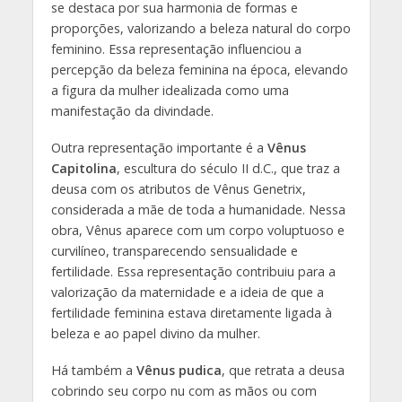
se destaca por sua harmonia de formas e
proporções, valorizando a beleza natural do corpo
feminino. Essa representação influenciou a
percepção da beleza feminina na época, elevando
a figura da mulher idealizada como uma
manifestação da divindade.
Outra representação importante é a
Vênus
Capitolina
, escultura do século II d.C., que traz a
deusa com os atributos de Vênus Genetrix,
considerada a mãe de toda a humanidade. Nessa
obra, Vênus aparece com um corpo voluptuoso e
curvilíneo, transparecendo sensualidade e
fertilidade. Essa representação contribuiu para a
valorização da maternidade e a ideia de que a
fertilidade feminina estava diretamente ligada à
beleza e ao papel divino da mulher.
Há também a
Vênus pudica
, que retrata a deusa
cobrindo seu corpo nu com as mãos ou com