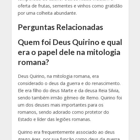
oferta de frutas, sementes e vinhos como gratidão
por uma colheita abundante.
Perguntas Relacionadas
Quem foi Deus Quirino e qual
era o papel dele na mitologia
romana?
Deus Quirino, na mitologia romana, era
considerado o deus da guerra e do renascimento.
Ele era filho do deus Marte e da deusa Reia Silvia,
sendo também irmão gêmeo de Remo. Quirino foi
um dos deuses mais importantes para os
romanos, sendo adorado como protetor do
Estado e líder das legiões romanas.
Quirino era frequentemente associado ao deus
grego Ares, por sua função como deus da guerra.