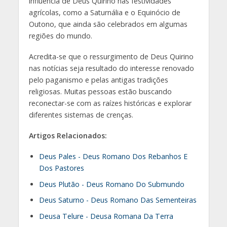
influência de Deus Quirino nas festividades
agrícolas, como a Saturnália e o Equinócio de
Outono, que ainda são celebrados em algumas
regiões do mundo.
Acredita-se que o ressurgimento de Deus Quirino
nas notícias seja resultado do interesse renovado
pelo paganismo e pelas antigas tradições
religiosas. Muitas pessoas estão buscando
reconectar-se com as raízes históricas e explorar
diferentes sistemas de crenças.
Artigos Relacionados:
Deus Pales - Deus Romano Dos Rebanhos E
Dos Pastores
Deus Plutão - Deus Romano Do Submundo
Deus Saturno - Deus Romano Das Sementeiras
Deusa Telure - Deusa Romana Da Terra