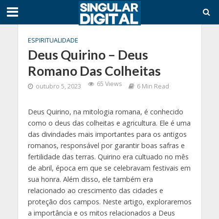
ESPIRITUALIDADE
Deus Quirino – Deus
Romano Das Colheitas
65 Views
outubro 5, 2023
6 Min Read
Deus Quirino, na mitologia romana, é conhecido
como o deus das colheitas e agricultura. Ele é uma
das divindades mais importantes para os antigos
romanos, responsável por garantir boas safras e
fertilidade das terras. Quirino era cultuado no mês
de abril, época em que se celebravam festivais em
sua honra. Além disso, ele também era
relacionado ao crescimento das cidades e
proteção dos campos. Neste artigo, exploraremos
a importância e os mitos relacionados a Deus