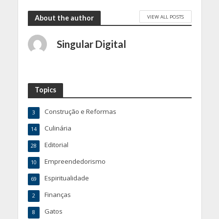
VIEW ALL POSTS
About the author
Singular Digital
Topics
Construção e Reformas
3
Culinária
14
Editorial
28
Empreendedorismo
10
Espiritualidade
69
Finanças
2
Gatos
8