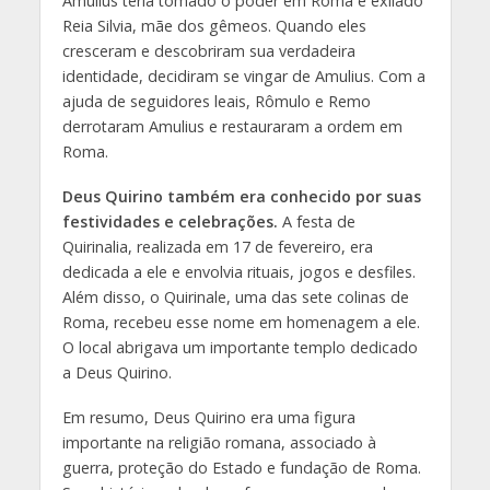
Amulius teria tomado o poder em Roma e exilado
Reia Silvia, mãe dos gêmeos. Quando eles
cresceram e descobriram sua verdadeira
identidade, decidiram se vingar de Amulius. Com a
ajuda de seguidores leais, Rômulo e Remo
derrotaram Amulius e restauraram a ordem em
Roma.
Deus Quirino também era conhecido por suas
festividades e celebrações.
A festa de
Quirinalia, realizada em 17 de fevereiro, era
dedicada a ele e envolvia rituais, jogos e desfiles.
Além disso, o Quirinale, uma das sete colinas de
Roma, recebeu esse nome em homenagem a ele.
O local abrigava um importante templo dedicado
a Deus Quirino.
Em resumo, Deus Quirino era uma figura
importante na religião romana, associado à
guerra, proteção do Estado e fundação de Roma.