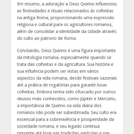
Em resumo, a adoração a Deus Quirino influenciou
as festividades e rituais relacionados às colheitas
na antiga Roma, proporcionando uma expressão
religiosa e cultural para os agricultores romanos,
além de consolidar a identidade da cidade através
do culto ao patrono de Roma.
Concluindo, Deus Quirino é uma figura importante
da mitologia romana, especialmente quando se
trata das colheitas e da agricultura. Sua história e
sua influência podem ser vistas em vários
aspectos da vida romana, desde festivais sazonais
até a prática de rogatórias para garantir boas
colheitas. Embora tenha sido ofuscado por outros
deuses mais conhecidos, como Júpiter e Mercúrio,
a importância de Quirino na vida diária dos
romanos não pode ser subestimada. Seu culto era
essencial para a sobrevivência e prosperidade da
sociedade romana, e seu legado continua
presente até hoje nas tradições agrícolas e nas