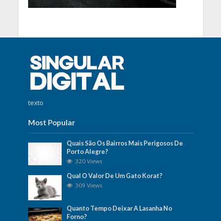
texto
Most Popular
Quais São Os Bairros Mais Perigosos De
Porto Alegre?
320 Views
Qual O Valor De Um Gato Korat?
309 Views
Quanto Tempo Deixar A Lasanha No
Forno?