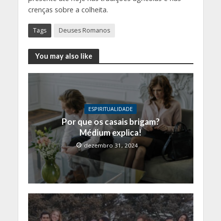
crenças sobre a colheita.
Tags
Deuses Romanos
You may also like
ESPIRITUALIDADE
Por que os casais brigam?
Médium explica!
dezembro 31, 2024