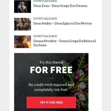
ESPIRITUALIDADE
Deus Zeus – Deus Grego Dos Deuses
ESPIRITUALIDADE
Deus Anúbis – Deus Egípcio Dos Mortos
ESPIRITUALIDADE
Deusa Afrodite – Deusa Grega Da Beleza E
Do Amor