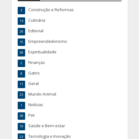
Construção e Reformas
3
Culinária
14
Editorial
28
Empreendedorismo
10
Espiritualidade
69
Finanças
2
Gatos
8
Geral
11
Mundo Animal
23
Notícias
1
Pet
38
Saúde e Bem-estar
19
Tecnologia e Inovação
23