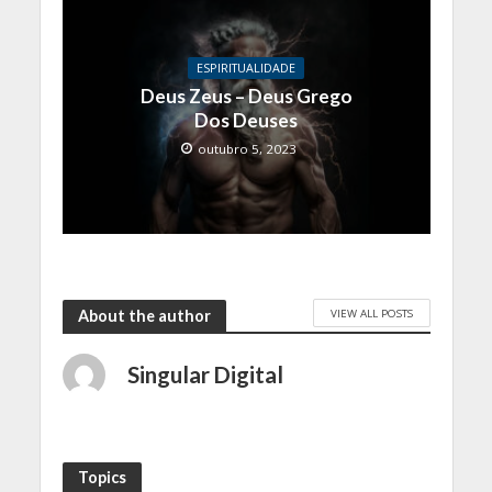
ESPIRITUALIDADE
Deus Zeus – Deus Grego
Dos Deuses
outubro 5, 2023
VIEW ALL POSTS
About the author
Singular Digital
Topics