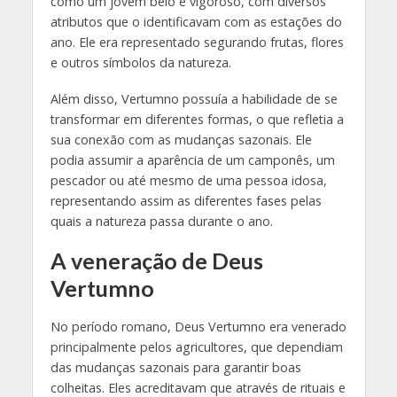
como um jovem belo e vigoroso, com diversos
atributos que o identificavam com as estações do
ano. Ele era representado segurando frutas, flores
e outros símbolos da natureza.
Além disso, Vertumno possuía a habilidade de se
transformar em diferentes formas, o que refletia a
sua conexão com as mudanças sazonais. Ele
podia assumir a aparência de um camponês, um
pescador ou até mesmo de uma pessoa idosa,
representando assim as diferentes fases pelas
quais a natureza passa durante o ano.
A veneração de Deus
Vertumno
No período romano, Deus Vertumno era venerado
principalmente pelos agricultores, que dependiam
das mudanças sazonais para garantir boas
colheitas. Eles acreditavam que através de rituais e