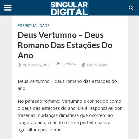
ESPIRITUALIDADE
Deus Vertumno – Deus
Romano Das Estações Do
Ano
45 Views
outubro 5, 2023
8 Min Read
Deus Vertumno – deus romano das estações do
ano
No panteão romano, Vertumno é conhecido como
o deus das estações do ano. Ele é responsável por
trazer as mudanças climáticas que ocorrem ao
longo do ano, criando o clima perfeito para a
agricultura prosperar.