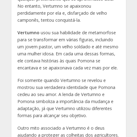
No entanto, Vertumno se apaixonou
perdidamente por ela e, disfarçado de velho
camponês, tentou conquistá-la.
Vertumno
usou sua habilidade de metamorfose
para se transformar em várias figuras, incluindo
um jovem pastor, um velho soldado e até mesmo
uma mulher idosa. Em cada uma dessas formas,
ele contava histórias às quais Pomona se
encantava e se apaixonava cada vez mais por ele.
Foi somente quando Vertumno se revelou e
mostrou sua verdadeira identidade que Pomona
cedeu ao seu amor. A lenda de Vertumno e
Pomona simboliza a importância da mudança e
adaptação, já que Vertumno utilizou diferentes
formas para alcançar seu objetivo.
Outro mito associado a Vertumno é o deus
ajudando a proteger as colheitas dos agricultores.