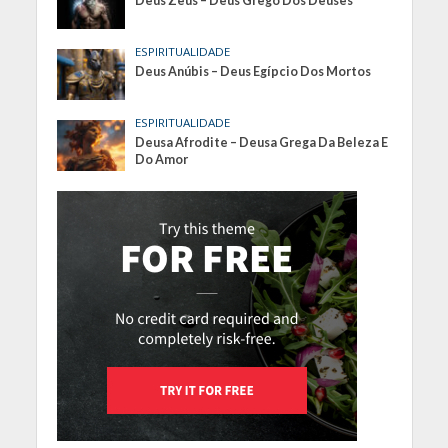
Deus Zeus – Deus Grego Dos Deuses
ESPIRITUALIDADE
Deus Anúbis – Deus Egípcio Dos Mortos
ESPIRITUALIDADE
Deusa Afrodite – Deusa Grega Da Beleza E
Do Amor