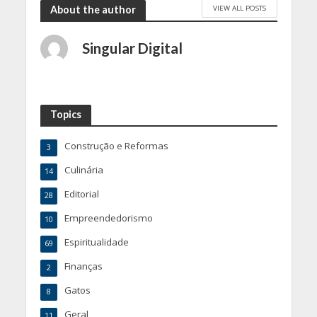
VIEW ALL POSTS
About the author
Singular Digital
Topics
Construção e Reformas
3
Culinária
14
Editorial
28
Empreendedorismo
10
Espiritualidade
69
Finanças
2
Gatos
8
Geral
11