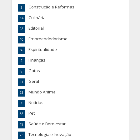
Construção e Reformas
3
Culinária
14
Editorial
28
Empreendedorismo
10
Espiritualidade
69
Finanças
2
Gatos
8
Geral
11
Mundo Animal
23
Notícias
1
Pet
38
Saúde e Bem-estar
19
Tecnologia e Inovação
23