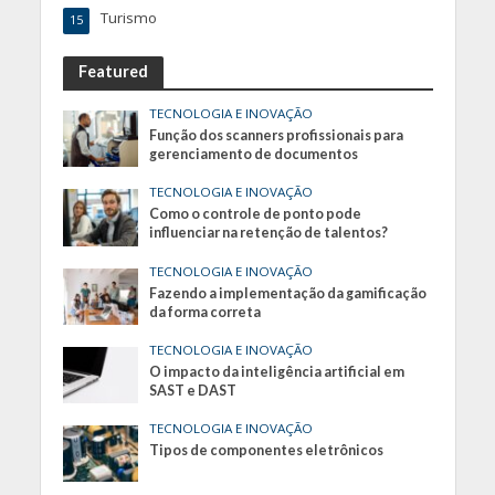
Turismo
15
Featured
TECNOLOGIA E INOVAÇÃO
Função dos scanners profissionais para
gerenciamento de documentos
TECNOLOGIA E INOVAÇÃO
Como o controle de ponto pode
influenciar na retenção de talentos?
TECNOLOGIA E INOVAÇÃO
Fazendo a implementação da gamificação
da forma correta
TECNOLOGIA E INOVAÇÃO
O impacto da inteligência artificial em
SAST e DAST
TECNOLOGIA E INOVAÇÃO
Tipos de componentes eletrônicos