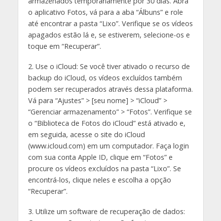
armazenados temporariamente por 30 dias. Abra
o aplicativo Fotos, vá para a aba “Álbuns” e role
até encontrar a pasta “Lixo”. Verifique se os vídeos
apagados estão lá e, se estiverem, selecione-os e
toque em “Recuperar”.
2. Use o iCloud: Se você tiver ativado o recurso de
backup do iCloud, os vídeos excluídos também
podem ser recuperados através dessa plataforma.
Vá para “Ajustes” > [seu nome] > “iCloud” >
“Gerenciar armazenamento” > “Fotos”. Verifique se
o “Biblioteca de Fotos do iCloud” está ativado e,
em seguida, acesse o site do iCloud
(www.icloud.com) em um computador. Faça login
com sua conta Apple ID, clique em “Fotos” e
procure os vídeos excluídos na pasta “Lixo”. Se
encontrá-los, clique neles e escolha a opção
“Recuperar”.
3. Utilize um software de recuperação de dados: