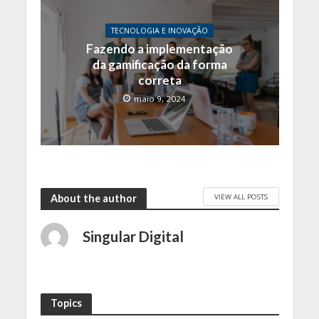
TECNOLOGIA E INOVAÇÃO
Fazendo a implementação
da gamificação da forma
correta
maio 9, 2024
VIEW ALL POSTS
About the author
Singular Digital
Topics