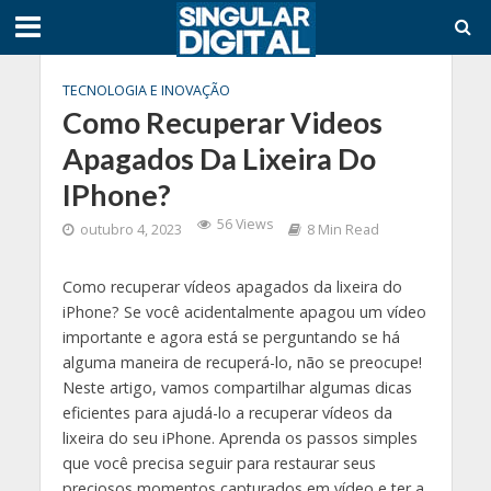
TECNOLOGIA E INOVAÇÃO
Como Recuperar Videos
Apagados Da Lixeira Do
IPhone?
56 Views
outubro 4, 2023
8 Min Read
Como recuperar vídeos apagados da lixeira do
iPhone? Se você acidentalmente apagou um vídeo
importante e agora está se perguntando se há
alguma maneira de recuperá-lo, não se preocupe!
Neste artigo, vamos compartilhar algumas dicas
eficientes para ajudá-lo a recuperar vídeos da
lixeira do seu iPhone. Aprenda os passos simples
que você precisa seguir para restaurar seus
preciosos momentos capturados em vídeo e ter a