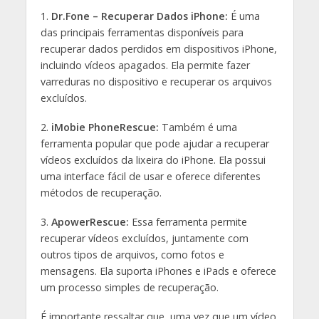
1.
Dr.Fone – Recuperar Dados iPhone:
É uma
das principais ferramentas disponíveis para
recuperar dados perdidos em dispositivos iPhone,
incluindo vídeos apagados. Ela permite fazer
varreduras no dispositivo e recuperar os arquivos
excluídos.
2.
iMobie PhoneRescue:
Também é uma
ferramenta popular que pode ajudar a recuperar
vídeos excluídos da lixeira do iPhone. Ela possui
uma interface fácil de usar e oferece diferentes
métodos de recuperação.
3.
ApowerRescue:
Essa ferramenta permite
recuperar vídeos excluídos, juntamente com
outros tipos de arquivos, como fotos e
mensagens. Ela suporta iPhones e iPads e oferece
um processo simples de recuperação.
É importante ressaltar que, uma vez que um vídeo