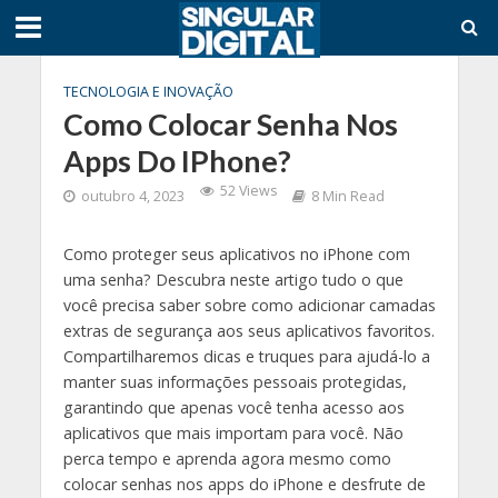
TECNOLOGIA E INOVAÇÃO
Como Colocar Senha Nos
Apps Do IPhone?
52 Views
outubro 4, 2023
8 Min Read
Como proteger seus aplicativos no iPhone com
uma senha? Descubra neste artigo tudo o que
você precisa saber sobre como adicionar camadas
extras de segurança aos seus aplicativos favoritos.
Compartilharemos dicas e truques para ajudá-lo a
manter suas informações pessoais protegidas,
garantindo que apenas você tenha acesso aos
aplicativos que mais importam para você. Não
perca tempo e aprenda agora mesmo como
colocar senhas nos apps do iPhone e desfrute de