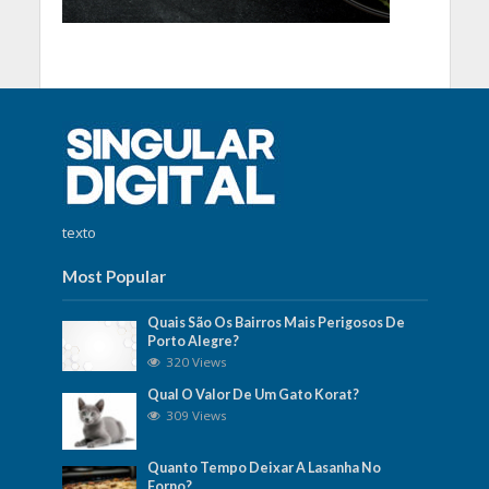
texto
Most Popular
Quais São Os Bairros Mais Perigosos De
Porto Alegre?
320 Views
Qual O Valor De Um Gato Korat?
309 Views
Quanto Tempo Deixar A Lasanha No
Forno?