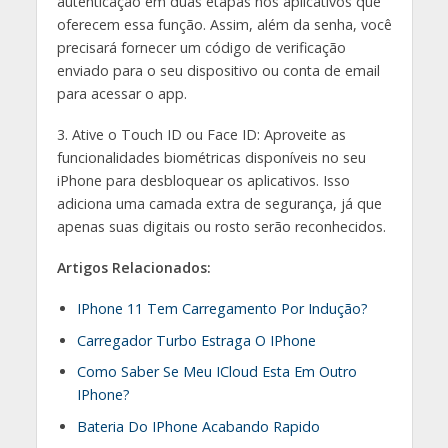
autenticação em duas etapas nos aplicativos que
oferecem essa função. Assim, além da senha, você
precisará fornecer um código de verificação
enviado para o seu dispositivo ou conta de email
para acessar o app.
3. Ative o Touch ID ou Face ID: Aproveite as
funcionalidades biométricas disponíveis no seu
iPhone para desbloquear os aplicativos. Isso
adiciona uma camada extra de segurança, já que
apenas suas digitais ou rosto serão reconhecidos.
Artigos Relacionados:
IPhone 11 Tem Carregamento Por Indução?
Carregador Turbo Estraga O IPhone
Como Saber Se Meu ICloud Esta Em Outro
IPhone?
Bateria Do IPhone Acabando Rapido