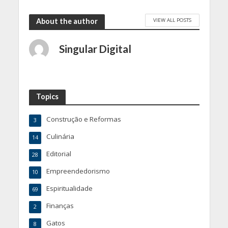
VIEW ALL POSTS
About the author
Singular Digital
Topics
Construção e Reformas
3
Culinária
14
Editorial
28
Empreendedorismo
10
Espiritualidade
69
Finanças
2
Gatos
8