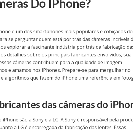
meras Do IPhone?
Phone é um dos smartphones mais populares e cobiçados do
ara se perguntar quem está por trás das câmeras incríveis 
os explorar a fascinante indústria por trás da fabricação da
s detalhes sobre os principais fabricantes envolvidos, sua
 essas câmeras contribuem para a qualidade de imagem
mos e amamos nos iPhones. Prepare-se para mergulhar no
s e algoritmos que fazem do iPhone uma referência em fotog
bricantes das câmeras do iPho
o iPhone são a Sony e a LG. A Sony é responsável pela prod
anto a LG é encarregada da fabricação das lentes. Essas