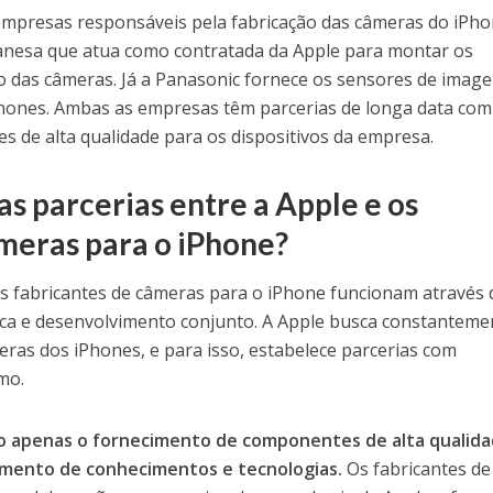
mpresas responsáveis pela fabricação das câmeras do iPho
nesa que atua como contratada da Apple para montar os
ão das câmeras. Já a Panasonic fornece os sensores de imag
Phones. Ambas as empresas têm parcerias de longa data com
 de alta qualidade para os dispositivos da empresa.
 parcerias entre a Apple e os
meras para o iPhone?
 os fabricantes de câmeras para o iPhone funcionam através
ca e desenvolvimento conjunto. A Apple busca constanteme
ras dos iPhones, e para isso, estabelece parcerias com
mo.
o apenas o fornecimento de componentes de alta qualida
mento de conhecimentos e tecnologias.
Os fabricantes de