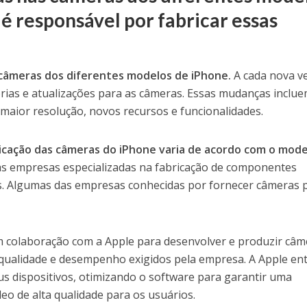
 responsável por fabricar essas
 câmeras dos diferentes modelos de iPhone.
A cada nova v
orias e atualizações para as câmeras. Essas mudanças inclu
maior resolução, novos recursos e funcionalidades.
ricação das câmeras do iPhone varia de acordo com o mode
as empresas especializadas na fabricação de componentes
as. Algumas das empresas conhecidas por fornecer câmeras 
 colaboração com a Apple para desenvolver e produzir câm
qualidade e desempenho exigidos pela empresa. A Apple en
us dispositivos, otimizando o software para garantir uma
deo de alta qualidade para os usuários.