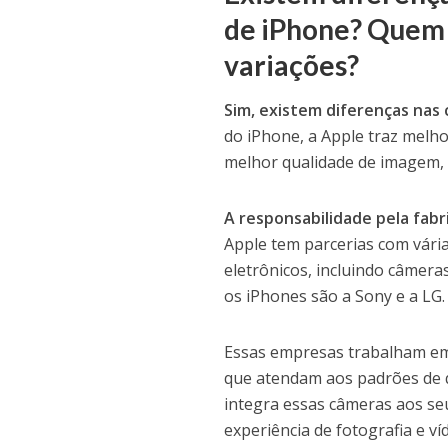
de iPhone? Quem é
variações?
Sim, existem diferenças nas
do iPhone, a Apple traz melh
melhor qualidade de imagem, 
A responsabilidade pela fab
Apple tem parcerias com vári
eletrônicos, incluindo câmer
os iPhones são a Sony e a LG.
Essas empresas trabalham em
que atendam aos padrões de 
integra essas câmeras aos se
experiência de fotografia e ví