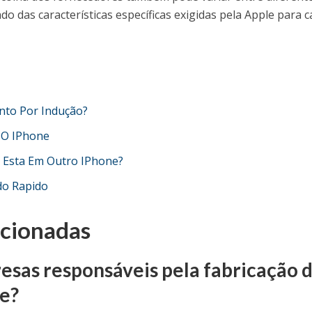
 das características específicas exigidas pela Apple para 
to Por Indução?
 O IPhone
 Esta Em Outro IPhone?
do Rapido
acionadas
esas responsáveis pela fabricação 
e?