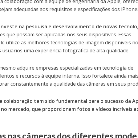
a colaboração com a equipe de engenharia da Apple, ofere
sejam adequadas aos requisitos e especificações dos iPhone
investe na pesquisa e desenvolvimento de novas tecnolo
es que possam ser aplicadas nos seus dispositivos. Essas
le utilize as melhores tecnologias de imagem disponíveis n
usuários uma experiência fotográfica de alta qualidade.
 mesmo adquire empresas especializadas em tecnologia de
entos e recursos à equipe interna. Isso fortalece ainda mai
orar constantemente a qualidade das câmeras em seus prod
e colaboração tem sido fundamental para o sucesso da A
 no mercado, que proporcionam fotos e vídeos incríveis a
as nas câmeras dos diferentes mode