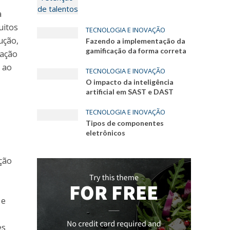
a
uitos
TECNOLOGIA E INOVAÇÃO
ução,
Fazendo a implementação da
gamificação da forma correta
ração
 ao
TECNOLOGIA E INOVAÇÃO
O impacto da inteligência
artificial em SAST e DAST
TECNOLOGIA E INOVAÇÃO
Tipos de componentes
eletrônicos
ção
 e
es