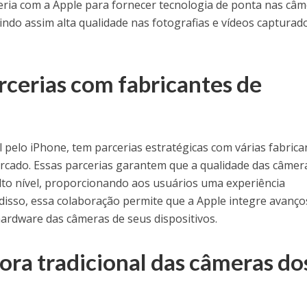
ria com a Apple para fornecer tecnologia de ponta nas câ
ndo assim alta qualidade nas fotografias e vídeos capturad
rcerias com fabricantes de
pelo iPhone, tem parcerias estratégicas com várias fabrica
cado. Essas parcerias garantem que a qualidade das câmer
lto nível, proporcionando aos usuários uma experiência
 disso, essa colaboração permite que a Apple integre avanço
hardware das câmeras de seus dispositivos.
ora tradicional das câmeras do