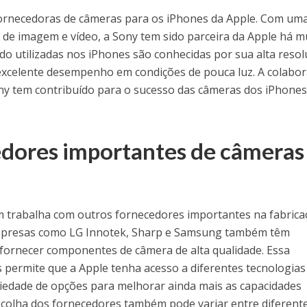
fornecedoras de câmeras para os iPhones da Apple. Com um
a de imagem e vídeo, a Sony tem sido parceira da Apple há m
o utilizadas nos iPhones são conhecidas por sua alta resol
excelente desempenho em condições de pouca luz. A colabo
ony tem contribuído para o sucesso das câmeras dos iPhones
dores importantes de câmeras
 trabalha com outros fornecedores importantes na fabrica
Empresas como LG Innotek, Sharp e Samsung também têm
fornecer componentes de câmera de alta qualidade. Essa
s permite que a Apple tenha acesso a diferentes tecnologias
iedade de opções para melhorar ainda mais as capacidades
escolha dos fornecedores também pode variar entre diferent