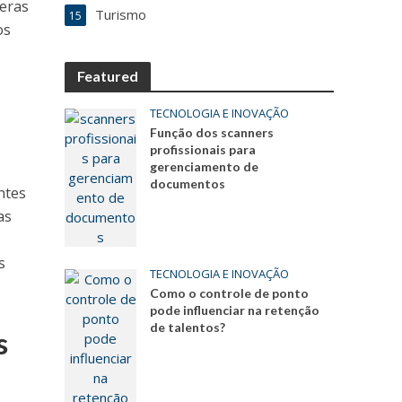
meras
Turismo
15
os
Featured
TECNOLOGIA E INOVAÇÃO
Função dos scanners
profissionais para
gerenciamento de
documentos
ntes
as
s
TECNOLOGIA E INOVAÇÃO
Como o controle de ponto
pode influenciar na retenção
de talentos?
s