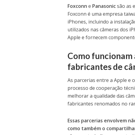
Foxconn
e
Panasonic
são as e
Foxconn é uma empresa taiwa
iPhones, incluindo a instalaç
utilizados nas câmeras dos i
Apple e fornecem componentes
Como funcionam as
fabricantes de câ
As parcerias entre a Apple e
processo de cooperação técni
melhorar a qualidade das câme
fabricantes renomados no ra
Essas parcerias envolvem nã
como também o compartilha