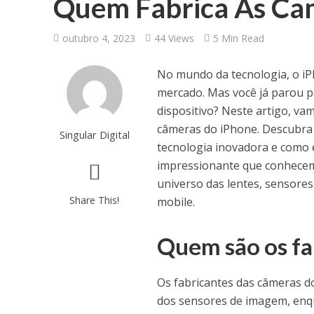
Quem Fabrica As Ca
outubro 4, 2023
44 Views
5 Min Read
No mundo da tecnologia, o i
mercado. Mas você já parou p
dispositivo? Neste artigo, vam
câmeras do iPhone. Descubra o
Singular Digital
tecnologia inovadora e como
impressionante que conhece
universo das lentes, sensore
Share This!
mobile.
Quem são os fa
Os fabricantes das câmeras d
dos sensores de imagem, enqu