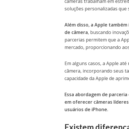
câmeras trabalham em estreit
soluções personalizadas que 
Além disso, a Apple também 
de câmera
, buscando inovaçõ
parcerias permitem que a App
mercado, proporcionando aos 
Em alguns casos, a Apple até
câmera, incorporando seus tal
capacidade da Apple de aprim
Essa abordagem de parceria 
em oferecer câmeras líderes
usuários de iPhone.
Existem diferenç