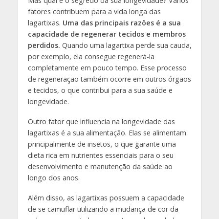
Mas qual é o segredo da sua longevidade? Vários
fatores contribuem para a vida longa das
lagartixas.
Uma das principais razões é a sua
capacidade de regenerar tecidos e membros
perdidos.
Quando uma lagartixa perde sua cauda,
por exemplo, ela consegue regenerá-la
completamente em pouco tempo. Esse processo
de regeneração também ocorre em outros órgãos
e tecidos, o que contribui para a sua saúde e
longevidade.
Outro fator que influencia na longevidade das
lagartixas é a sua alimentação. Elas se alimentam
principalmente de insetos, o que garante uma
dieta rica em nutrientes essenciais para o seu
desenvolvimento e manutenção da saúde ao
longo dos anos.
Além disso, as lagartixas possuem a capacidade
de se camuflar utilizando a mudança de cor da