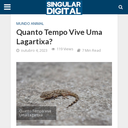
MUNDO ANIMAL
Quanto Tempo Vive Uma
Lagartixa?
119 Views
outubro 4, 2023
7 Min Read
Quanto Tempo Vive
Uma Lagartixa