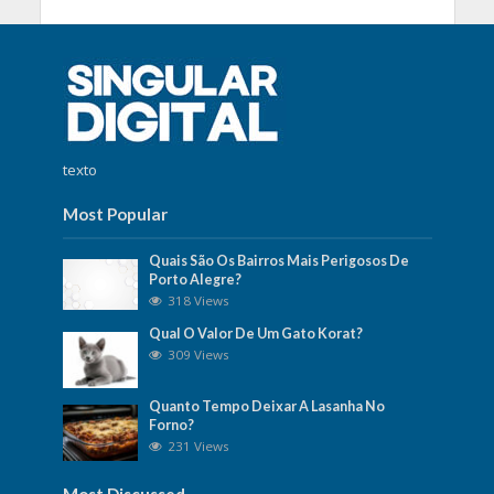
texto
Most Popular
Quais São Os Bairros Mais Perigosos De
Porto Alegre?
318 Views
Qual O Valor De Um Gato Korat?
309 Views
Quanto Tempo Deixar A Lasanha No
Forno?
231 Views