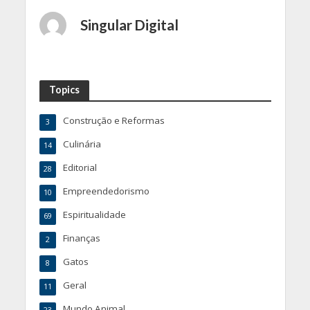
Singular Digital
Topics
Construção e Reformas
3
Culinária
14
Editorial
28
Empreendedorismo
10
Espiritualidade
69
Finanças
2
Gatos
8
Geral
11
Mundo Animal