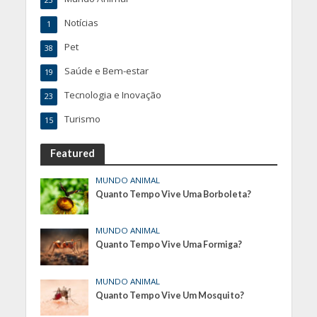
23
Notícias
1
Pet
38
Saúde e Bem-estar
19
Tecnologia e Inovação
23
Turismo
15
Featured
MUNDO ANIMAL
Quanto Tempo Vive Uma Borboleta?
MUNDO ANIMAL
Quanto Tempo Vive Uma Formiga?
MUNDO ANIMAL
Quanto Tempo Vive Um Mosquito?