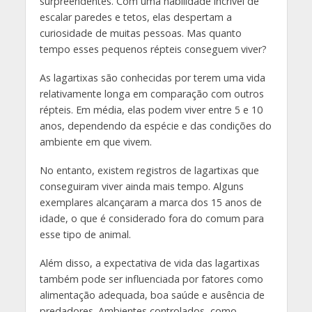
surpreendentes. Com uma habilidade incrível de
escalar paredes e tetos, elas despertam a
curiosidade de muitas pessoas. Mas quanto
tempo esses pequenos répteis conseguem viver?
As lagartixas são conhecidas por terem uma vida
relativamente longa em comparação com outros
répteis. Em média, elas podem viver entre 5 e 10
anos, dependendo da espécie e das condições do
ambiente em que vivem.
No entanto, existem registros de lagartixas que
conseguiram viver ainda mais tempo. Alguns
exemplares alcançaram a marca dos 15 anos de
idade, o que é considerado fora do comum para
esse tipo de animal.
Além disso, a expectativa de vida das lagartixas
também pode ser influenciada por fatores como
alimentação adequada, boa saúde e ausência de
predadores. Ambientes controlados, como