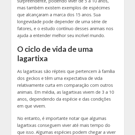
surpreendente, podendo viver de 5 a 10 anos,
mas também existem exemplos de espécimes
que alcançaram a marca dos 15 anos. Sua
longevidade pode depender de uma série de
fatores, e o estudo contínuo desses animais nos
ajuda a entender melhor seu incrível mundo.
O ciclo de vida de uma
lagartixa
As lagartixas são répteis que pertencem à família
dos geckos e têm uma expectativa de vida
relativamente curta em comparação com outros
animais. Em média, as lagartixas vivem de 3 a 10
anos, dependendo da espécie e das condições
em que vivem.
No entanto, é importante notar que algumas
lagartixas conseguem viver até mais tempo do
que isso. Algumas espécies podem chegar a viver