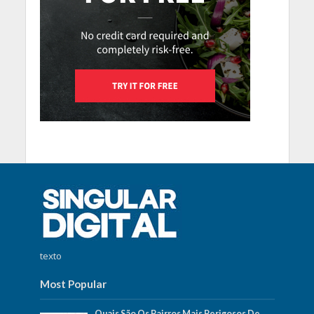
texto
Most Popular
Quais São Os Bairros Mais Perigosos De