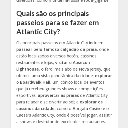
divertidas, como montanha-russa e roda-gigante.
Quais são os principais
passeios para se fazer em
Atlantic City?
Os principais passeios em Atlantic City incluem
passear pelo famoso calçadão da praia
, onde
estão localizados diversos hotéis, cassinos,
restaurantes e lojas;
visitar o Absecon
Lighthouse
, o farol mais alto de Nova Jersey, que
oferece uma vista panorâmica da cidade;
explorar
o Boardwalk Hall
, um icônico local de eventos
que já recebeu grandes shows e competições
esportivas;
aproveitar as praias
de Atlantic City
para relaxar e se divertir ao sol; e
explorar os
cassinos da cidade
, como o Borgata Casino e o
Caesars Atlantic City, onde é possível jogar, assistir
a shows e desfrutar de excelentes restaurantes.