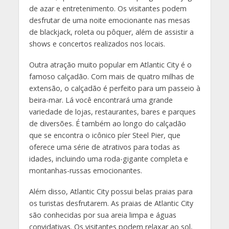
de azar e entretenimento. Os visitantes podem
desfrutar de uma noite emocionante nas mesas
de blackjack, roleta ou pôquer, além de assistir a
shows e concertos realizados nos locais.
Outra atração muito popular em Atlantic City é o
famoso calçadão. Com mais de quatro milhas de
extensão, o calçadão é perfeito para um passeio à
beira-mar. Lá você encontrará uma grande
variedade de lojas, restaurantes, bares e parques
de diversões. É também ao longo do calçadão
que se encontra o icônico píer Steel Pier, que
oferece uma série de atrativos para todas as
idades, incluindo uma roda-gigante completa e
montanhas-russas emocionantes.
Além disso, Atlantic City possui belas praias para
os turistas desfrutarem. As praias de Atlantic City
são conhecidas por sua areia limpa e águas
convidativas. Os visitantes podem relaxar ao sol,