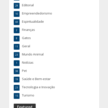
Editorial
28
Empreendedorismo
10
Espiritualidade
69
Finanças
2
Gatos
8
Geral
11
Mundo Animal
23
Notícias
1
Pet
38
Saúde e Bem-estar
19
Tecnologia e Inovação
23
Turismo
15
Featured