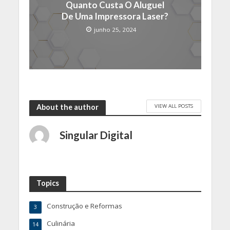
Quanto Custa O Aluguel
De Uma Impressora Laser?
junho 25, 2024
VIEW ALL POSTS
About the author
Singular Digital
Topics
Construção e Reformas
3
Culinária
14