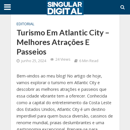
EDITORIAL
Turismo Em Atlantic City –
Melhores Atrações E
Passeios
24 Views
junho 25, 2024
6 Min Read
Bem-vindos ao meu blog! No artigo de hoje,
vamos explorar o turismo em Atlantic City e
descobrir as melhores atrações e passeios que
essa cidade vibrante tem a oferecer. Conhecida
como a capital do entretenimento da Costa Leste
dos Estados Unidos, Atlantic City é um destino
imperdível para quem busca diversão, cassinos de
renome mundial, praias deslumbrantes e uma
gastronomia excepcional. Prepare-se para