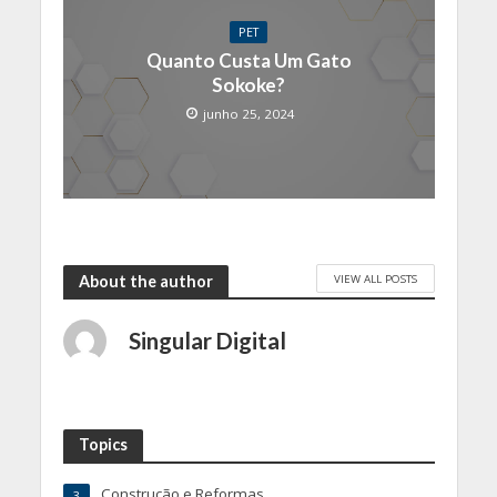
PET
Quanto Custa Um Gato
Sokoke?
junho 25, 2024
VIEW ALL POSTS
About the author
Singular Digital
Topics
Construção e Reformas
3