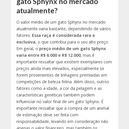
gato Sphynx no mercado
atualmente?
O valor médio de um gato Sphynx no mercado
atualmente varia bastante, dependendo de vários
fatores.
Essa raça é considerada rara e
exclusiva
, o que contribui para o seu alto preço.
Em geral, o
preço médio de um gato Sphynx
varia entre R$ 6.000 e R$ 12.000
, mas é
importante ressaltar que existem exemplares com
preços ainda mais elevados, especialmente se
forem provenientes de linhagens premiadas em
competições de beleza felina. Além disso, outros
fatores como a idade, a cor da pelagem e as
características genéticas também podem
influenciar no valor final de um gato Sphynx. É
importante ressaltar que a compra de um animal
de estimação deve ser feita com
responsabilidade, levando em consideração não
apenas o valor financeiro, mas também os