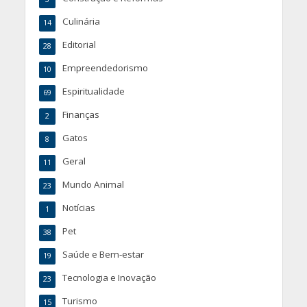
Culinária
14
Editorial
28
Empreendedorismo
10
Espiritualidade
69
Finanças
2
Gatos
8
Geral
11
Mundo Animal
23
Notícias
1
Pet
38
Saúde e Bem-estar
19
Tecnologia e Inovação
23
Turismo
15