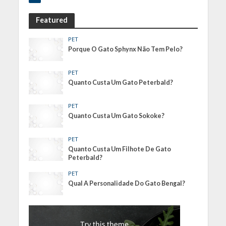
Featured
PET
Porque O Gato Sphynx Não Tem Pelo?
PET
Quanto Custa Um Gato Peterbald?
PET
Quanto Custa Um Gato Sokoke?
PET
Quanto Custa Um Filhote De Gato
Peterbald?
PET
Qual A Personalidade Do Gato Bengal?