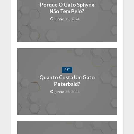
Porque O Gato Sphynx
Não Tem Pelo?
junho 25, 2024
PET
Quanto Custa Um Gato
Peterbald?
junho 25, 2024