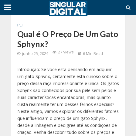
PET
Qual é O Preço De Um Gato
Sphynx?
27 Views
junho 25, 2024
6 Min Read
Introdução: Se você está pensando em adquirir
um gato Sphynx, certamente está curioso sobre o
preço dessa raça impressionante e única. Os gatos
Sphynx são conhecidos por sua pele sem pelos e
suas características encantadoras, mas quanto
custa realmente ter um desses felinos especiais?
Neste artigo, vamos explorar os diferentes fatores
que influenciam o preço de um gato Sphynx,
desde a linhagem e pedigree até as condições de
criação. Venha descobrir tudo sobre os preços e