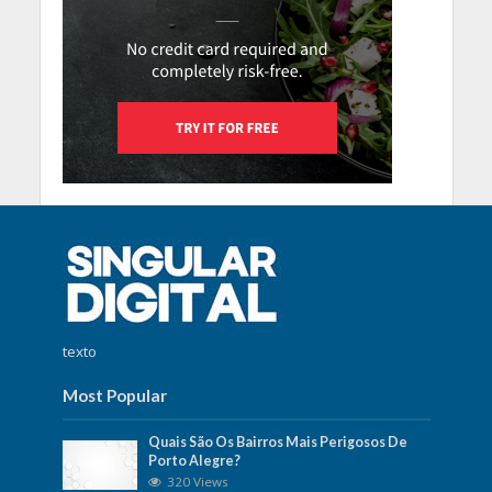
texto
Most Popular
Quais São Os Bairros Mais Perigosos De
Porto Alegre?
320 Views