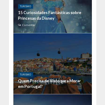
TURISMO
15 Curiosidades Fantásticas sobre
Princesas da Disney
Comentar
TURISMO
Quem Precisa de Visto para Morar
em Portugal?