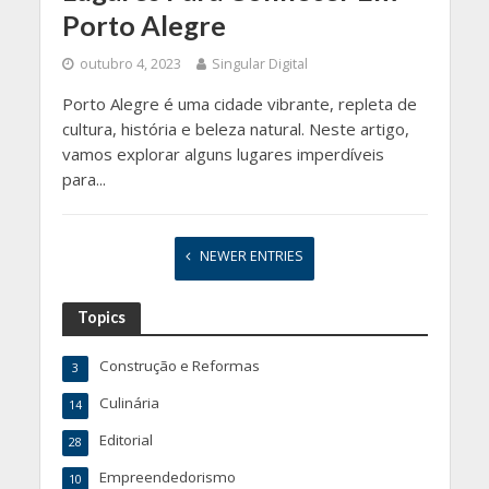
Porto Alegre
outubro 4, 2023
Singular Digital
Porto Alegre é uma cidade vibrante, repleta de
cultura, história e beleza natural. Neste artigo,
vamos explorar alguns lugares imperdíveis
para...
NEWER ENTRIES
Topics
Construção e Reformas
3
Culinária
14
Editorial
28
Empreendedorismo
10