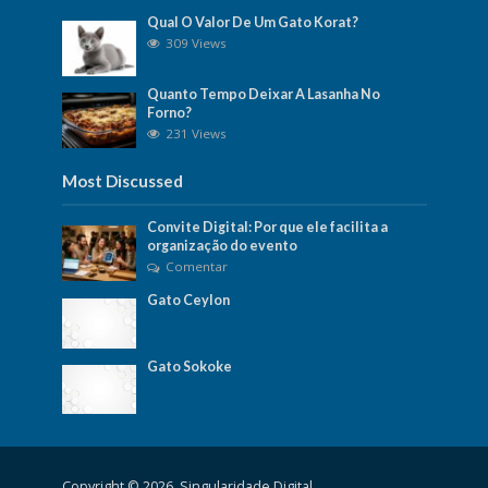
Qual O Valor De Um Gato Korat?
309 Views
Quanto Tempo Deixar A Lasanha No
Forno?
231 Views
Most Discussed
Convite Digital: Por que ele facilita a
organização do evento
Comentar
Gato Ceylon
Gato Sokoke
Copyright © 2026. Singularidade Digital