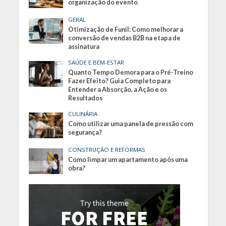
organização do evento
GERAL
Otimização de Funil: Como melhorar a
conversão de vendas B2B na etapa de
assinatura
SAÚDE E BEM-ESTAR
Quanto Tempo Demora para o Pré-Treino
Fazer Efeito? Guia Completo para
Entender a Absorção, a Ação e os
Resultados
CULINÁRIA
Como utilizar uma panela de pressão com
segurança?
CONSTRUÇÃO E REFORMAS
Como limpar um apartamento após uma
obra?